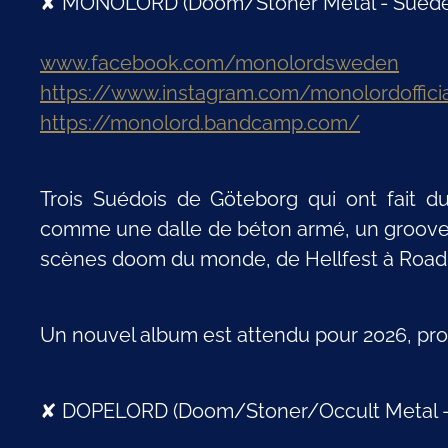
✘ MONOLORD (Doom/Stoner Metal - Suède
www.facebook.com/monolordsweden
https://www.instagram.com/monolordoffici
https://monolord.bandcamp.com/
Trois Suédois de Göteborg qui ont fait du
comme une dalle de béton armé, un groove 
scènes doom du monde, de Hellfest à Road
Un nouvel album est attendu pour 2026, pro
✘ DOPELORD (Doom/Stoner/Occult Metal -