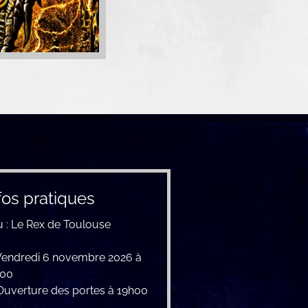
fos pratiques
u : Le Rex de Toulouse
endredi 6 novembre 2026 à
h00
uverture des portes à 19h00