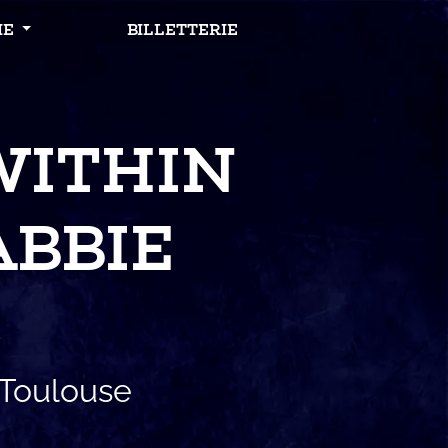
IE
BILLETTERIE
WITHIN
ABBIE
 Toulouse