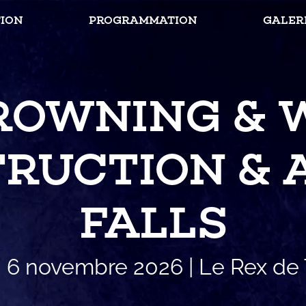
ION
PROGRAMMATION
GALER
ROWNING & 
RUCTION & 
FALLS
 6 novembre 2026 | Le Rex de