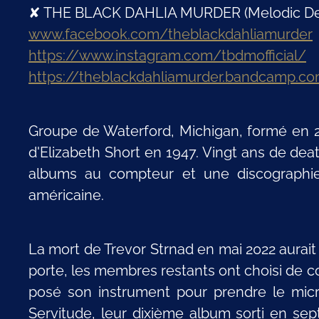
✘ THE BLACK DAHLIA MURDER (Melodic Dea
www.facebook.com/theblackdahliamurder
https://www.instagram.com/tbdmofficial/
https://theblackdahliamurder.bandcamp.c
Groupe de Waterford, Michigan, formé en 2
d'Elizabeth Short en 1947. Vingt ans de de
albums au compteur et une discographi
américaine.
La mort de Trevor Strnad en mai 2022 aurait 
porte, les membres restants ont choisi de co
posé son instrument pour prendre le micr
Servitude, leur dixième album sorti en se