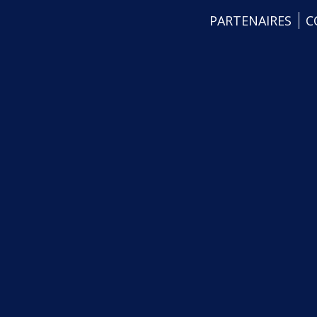
PARTENAIRES
C