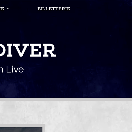
IE
BILLETTERIE
DIVER
n Live