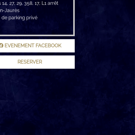
 14, 27, 29, 358, 17, L1 arrêt
an-Jaurès
 de parking privé
EVENEMENT FACEBOOK
RESERVER