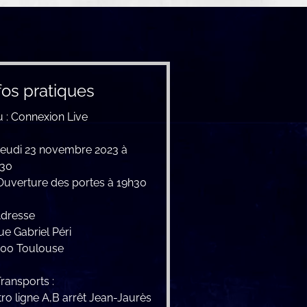
fos pratiques
u : Connexion Live
eudi 23 novembre 2023 à
h30
uverture des portes à 19h30
dresse
ue Gabriel Péri
00 Toulouse
ransports :
ro ligne A,B arrêt Jean-Jaurès