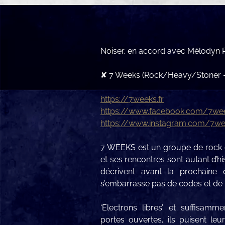
Noiser, en accord avec Mélodyn P
✘ 7 Weeks (Rock/Heavy/Stoner 
https://7weeks.fr
https://www.facebook.com/7we
https://www.instagram.com/7w
7 WEEKS est un groupe de rock q
et ses rencontres sont autant d’
décrivent avant la prochaine
s’embarrasse pas de codes et de
‘Electrons libres’ et suffisam
portes ouvertes, ils puisent leu